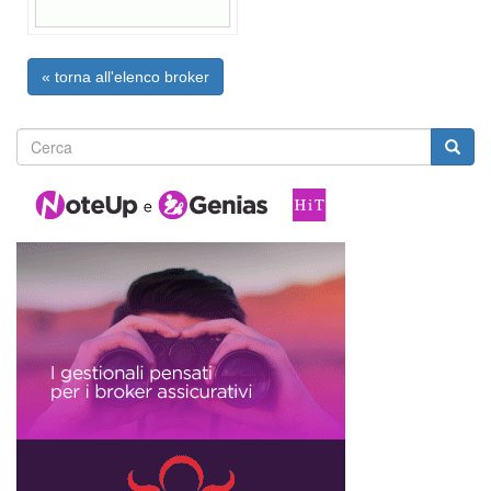
« torna all'elenco broker
Form
di
ricerca