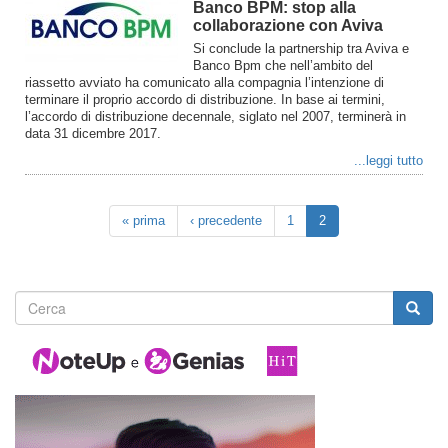
Banco BPM: stop alla
collaborazione con Aviva
Si conclude la partnership tra Aviva e
Banco Bpm che nell’ambito del
riassetto avviato ha comunicato alla compagnia l’intenzione di
terminare il proprio accordo di distribuzione. In base ai termini,
l’accordo di distribuzione decennale, siglato nel 2007, terminerà in
data 31 dicembre 2017.
...leggi tutto
« prima
‹ precedente
1
2
Form
di
ricerca