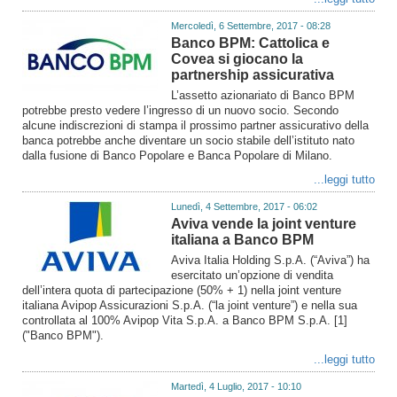
Mercoledì, 6 Settembre, 2017 - 08:28
Banco BPM: Cattolica e
Covea si giocano la
partnership assicurativa
L’assetto azionariato di Banco BPM
potrebbe presto vedere l’ingresso di un nuovo socio. Secondo
alcune indiscrezioni di stampa il prossimo partner assicurativo della
banca potrebbe anche diventare un socio stabile dell’istituto nato
dalla fusione di Banco Popolare e Banca Popolare di Milano.
...leggi tutto
Lunedì, 4 Settembre, 2017 - 06:02
Aviva vende la joint venture
italiana a Banco BPM
Aviva Italia Holding S.p.A. (“Aviva”) ha
esercitato un’opzione di vendita
dell’intera quota di partecipazione (50% + 1) nella joint venture
italiana Avipop Assicurazioni S.p.A. (“la joint venture”) e nella sua
controllata al 100% Avipop Vita S.p.A. a Banco BPM S.p.A. [1]
("Banco BPM").
...leggi tutto
Martedì, 4 Luglio, 2017 - 10:10