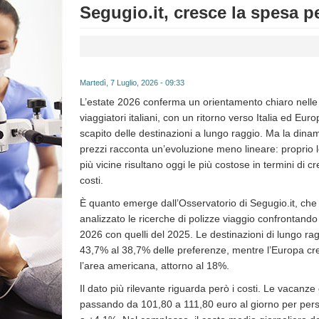
Segugio.it, cresce la spesa p
Martedì, 7 Luglio, 2026 - 09:33
L’estate 2026 conferma un orientamento chiaro nelle 
viaggiatori italiani, con un ritorno verso Italia ed Eur
scapito delle destinazioni a lungo raggio. Ma la dina
prezzi racconta un’evoluzione meno lineare: proprio 
più vicine risultano oggi le più costose in termini di cr
costi.
È quanto emerge dall’Osservatorio di Segugio.it, che
analizzato le ricerche di polizze viaggio confrontando 
2026 con quelli del 2025. Le destinazioni di lungo 
43,7% al 38,7% delle preferenze, mentre l’Europa cres
l’area americana, attorno al 18%.
Il dato più rilevante riguarda però i costi. Le vacanz
passando da 101,80 a 111,80 euro al giorno per perso