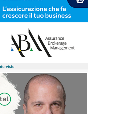
nterviste