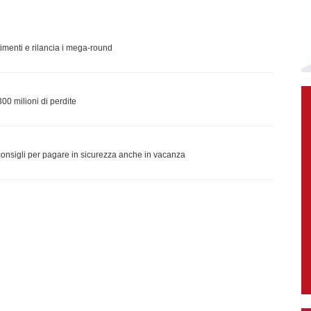
timenti e rilancia i mega-round
00 milioni di perdite
e: i consigli per pagare in sicurezza anche in vacanza