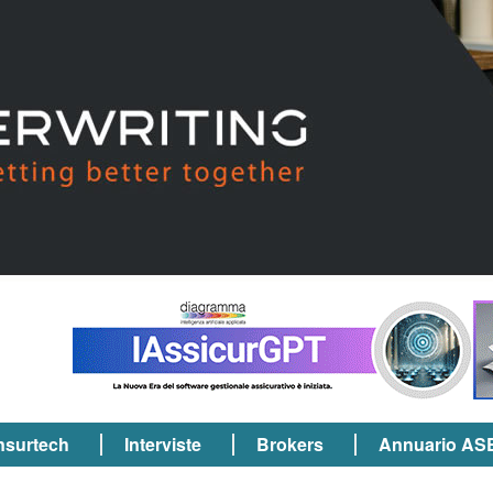
nsurtech
Interviste
Brokers
Annuario AS