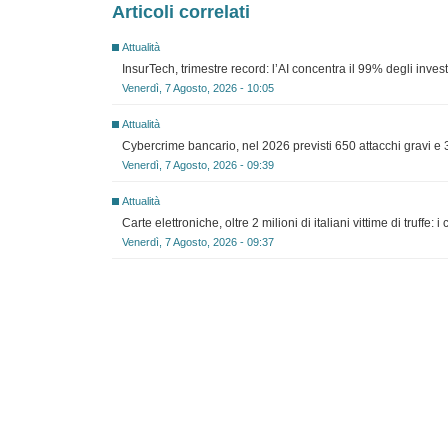
Articoli correlati
Attualità
InsurTech, trimestre record: l’AI concentra il 99% degli inves
Venerdì, 7 Agosto, 2026 - 10:05
Attualità
Cybercrime bancario, nel 2026 previsti 650 attacchi gravi e 3
Venerdì, 7 Agosto, 2026 - 09:39
Attualità
Carte elettroniche, oltre 2 milioni di italiani vittime di truff
Venerdì, 7 Agosto, 2026 - 09:37