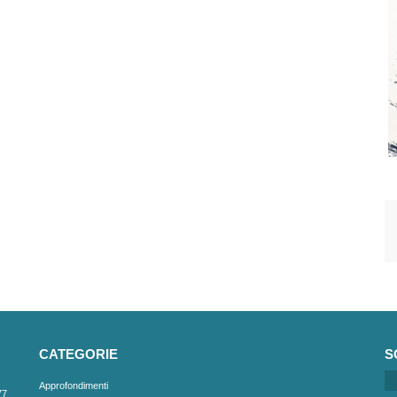
CATEGORIE
S
Approfondimenti
77