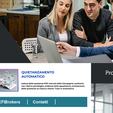
EFIBrokers
Contatti