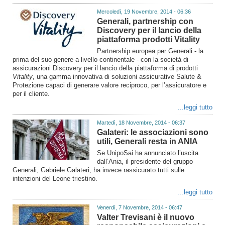
Mercoledì, 19 Novembre, 2014 - 06:36
Generali, partnership con
Discovery per il lancio della
piattaforma prodotti Vitality
Partnership europea per Generali - la
prima del suo genere a livello continentale - con la società di
assicurazioni Discovery per il lancio della piattaforma di prodotti
Vitality
, una gamma innovativa di soluzioni assicurative Salute &
Protezione capaci di generare valore reciproco, per l’assicuratore e
per il cliente.
...leggi tutto
Martedì, 18 Novembre, 2014 - 06:37
Galateri: le associazioni sono
utili, Generali resta in ANIA
Se UnipoSai ha annunciato l’uscita
dall’Ania, il presidente del gruppo
Generali, Gabriele Galateri, ha invece rassicurato tutti sulle
intenzioni del Leone triestino.
...leggi tutto
Venerdì, 7 Novembre, 2014 - 06:47
Valter Trevisani è il nuovo