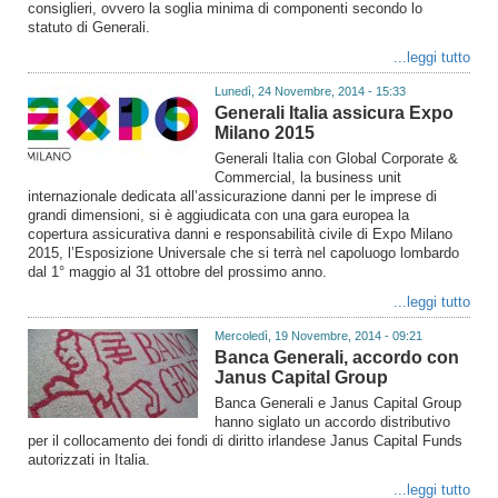
consiglieri, ovvero la soglia minima di componenti secondo lo
statuto di Generali.
...leggi tutto
Lunedì, 24 Novembre, 2014 - 15:33
Generali Italia assicura Expo
Milano 2015
Generali Italia con Global Corporate &
Commercial, la business unit
internazionale dedicata all’assicurazione danni per le imprese di
grandi dimensioni, si è aggiudicata con una gara europea la
copertura assicurativa danni e responsabilità civile di Expo Milano
2015, l’Esposizione Universale che si terrà nel capoluogo lombardo
dal 1° maggio al 31 ottobre del prossimo anno.
...leggi tutto
Mercoledì, 19 Novembre, 2014 - 09:21
Banca Generali, accordo con
Janus Capital Group
Banca Generali e Janus Capital Group
hanno siglato un accordo distributivo
per il collocamento dei fondi di diritto irlandese Janus Capital Funds
autorizzati in Italia.
...leggi tutto