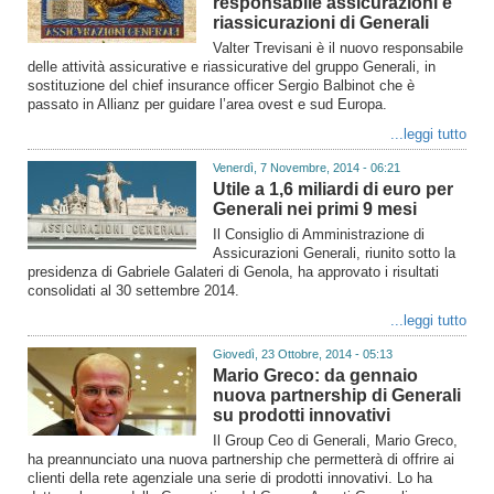
responsabile assicurazioni e
riassicurazioni di Generali
Valter Trevisani è il nuovo responsabile
delle attività assicurative e riassicurative del gruppo Generali, in
sostituzione del chief insurance officer Sergio Balbinot che è
passato in Allianz per guidare l’area ovest e sud Europa.
...leggi tutto
Venerdì, 7 Novembre, 2014 - 06:21
Utile a 1,6 miliardi di euro per
Generali nei primi 9 mesi
Il Consiglio di Amministrazione di
Assicurazioni Generali, riunito sotto la
presidenza di Gabriele Galateri di Genola, ha approvato i risultati
consolidati al 30 settembre 2014.
...leggi tutto
Giovedì, 23 Ottobre, 2014 - 05:13
Mario Greco: da gennaio
nuova partnership di Generali
su prodotti innovativi
Il Group Ceo di Generali, Mario Greco,
ha preannunciato una nuova partnership che permetterà di offrire ai
clienti della rete agenziale una serie di prodotti innovativi. Lo ha