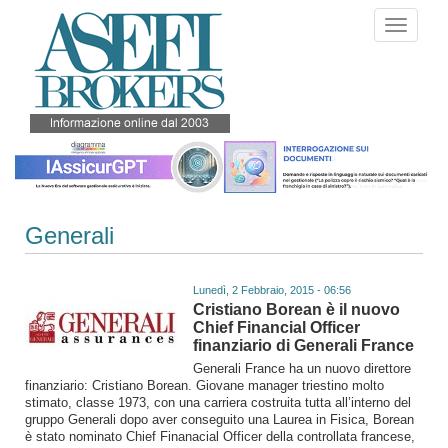
Salta
Toggle
al
navigati
contenuto
principale
Generali
Lunedì, 2 Febbraio, 2015 - 06:56
Cristiano Borean è il nuovo
Chief Financial Officer
finanziario di Generali France
Generali France ha un nuovo direttore
finanziario: Cristiano Borean. Giovane manager triestino molto
stimato, classe 1973, con una carriera costruita tutta all’interno del
gruppo Generali dopo aver conseguito una Laurea in Fisica, Borean
è stato nominato Chief Finanacial Officer della controllata francese,