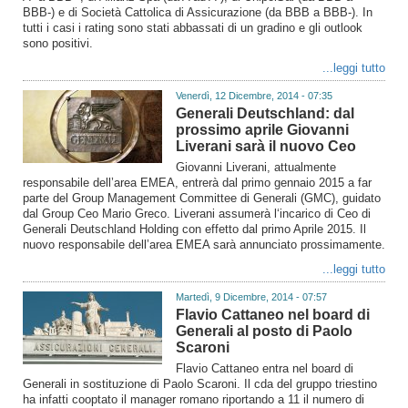
BBB-) e di Società Cattolica di Assicurazione (da BBB a BBB-). In
tutti i casi i rating sono stati abbassati di un gradino e gli outlook
sono positivi.
...leggi tutto
Venerdì, 12 Dicembre, 2014 - 07:35
Generali Deutschland: dal
prossimo aprile Giovanni
Liverani sarà il nuovo Ceo
Giovanni Liverani, attualmente
responsabile dell’area EMEA, entrerà dal primo gennaio 2015 a far
parte del Group Management Committee di Generali (GMC), guidato
dal Group Ceo Mario Greco. Liverani assumerà l‘incarico di Ceo di
Generali Deutschland Holding con effetto dal primo Aprile 2015. Il
nuovo responsabile dell’area EMEA sarà annunciato prossimamente.
...leggi tutto
Martedì, 9 Dicembre, 2014 - 07:57
Flavio Cattaneo nel board di
Generali al posto di Paolo
Scaroni
Flavio Cattaneo entra nel board di
Generali in sostituzione di Paolo Scaroni. Il cda del gruppo triestino
ha infatti cooptato il manager romano riportando a 11 il numero di